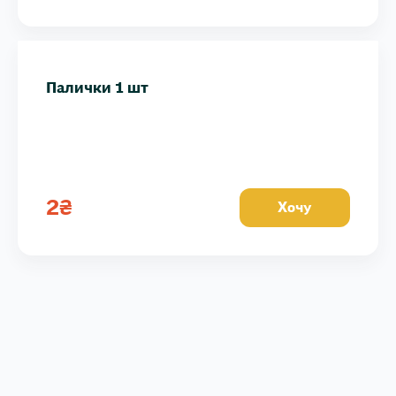
Палички 1 шт
2
₴
Хочу