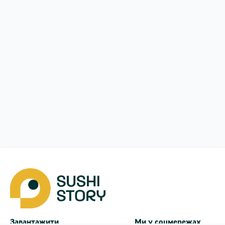
Завантажити
Ми у соцмережах