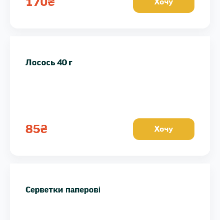
170
₴
Хочу
Лосось 40 г
85
₴
Хочу
Серветки паперові