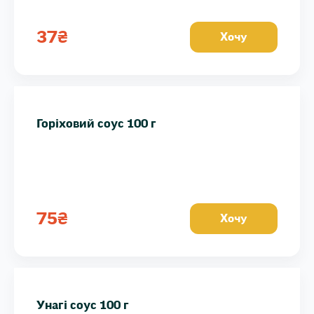
37
₴
Хочу
Горіховий соус 100 г
75
₴
Хочу
Унагі соус 100 г