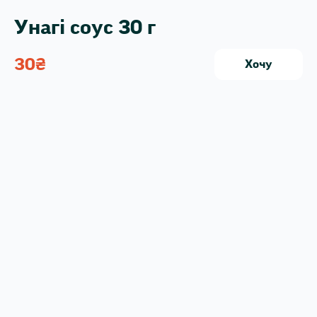
Унагі соус 30 г
30
₴
Хочу