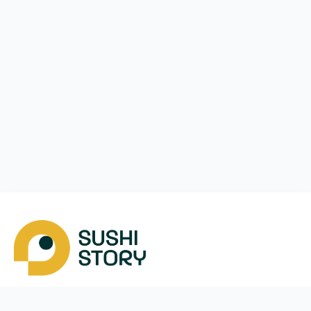
Завантажити
Ми у соцмережах