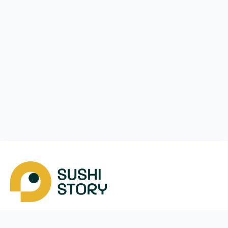
Завантажити
Ми у соцмережах