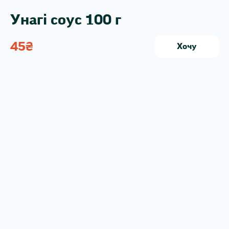
Унагі соус 100 г
45
₴
Хочу