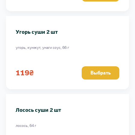
Угорь суши 2 шт
Креветка суши 2 шт
Угорь суши 2 шт
угорь, кунжут, унаги соус, 66 г
119
₴
Выбрать
Лосось суши 2 шт
лосось, 64 г