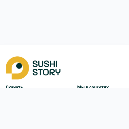
Скачать
Мы в соцсетях
Instagram
App Store
Google Play
Facebook
Telegram