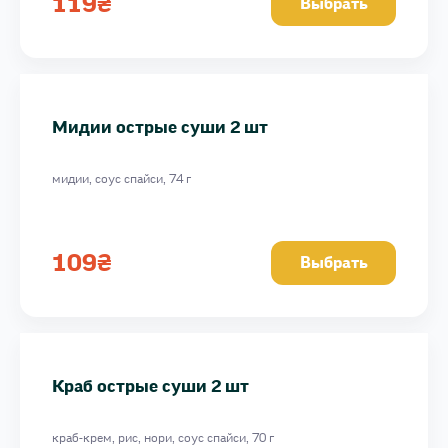
119
₴
Выбрать
Мидии острые суши 2 шт
мидии, соус спайси, 74 г
109
₴
Выбрать
Краб острые суши 2 шт
краб-крем, рис, нори, соус спайси, 70 г