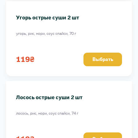
Угорь острые суши 2 шт
угорь, рис, нори, соус спайси, 70 г
119
₴
Выбрать
Лосось острые суши 2 шт
лосось, рис, нори, соус спайси, 74 г