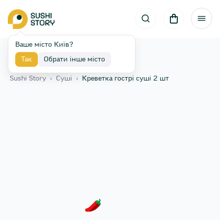
Ваше місто Київ?
Так
Обрати інше місто
Назад
Sushi Story
›
Сушi
›
Креветка гострі суші 2 шт