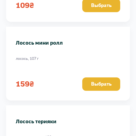
109
₴
Выбрать
Лосось мини ролл
лосось, 107 г
159
₴
Выбрать
Лосось терияки