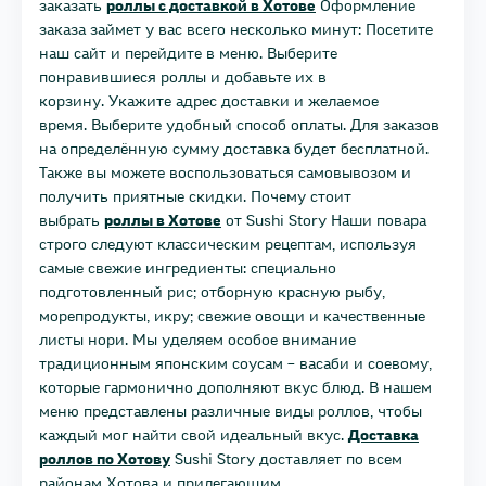
заказать
роллы с доставкой в Хотове
Оформление
заказа займет у вас всего несколько минут: Посетите
наш сайт и перейдите в меню. Выберите
понравившиеся роллы и добавьте их в
корзину. Укажите адрес доставки и желаемое
время. Выберите удобный способ оплаты. Для заказов
на определённую сумму доставка будет бесплатной.
Также вы можете воспользоваться самовывозом и
получить приятные скидки. Почему стоит
выбрать
роллы в Хотове
от Sushi Story Наши повара
строго следуют классическим рецептам, используя
самые свежие ингредиенты: специально
подготовленный рис; отборную красную рыбу,
морепродукты, икру; свежие овощи и качественные
листы нори. Мы уделяем особое внимание
традиционным японским соусам – васаби и соевому,
которые гармонично дополняют вкус блюд. В нашем
меню представлены различные виды роллов, чтобы
каждый мог найти свой идеальный вкус.
Доставка
роллов по Хотову
Sushi Story доставляет по всем
районам Хотова и прилегающим