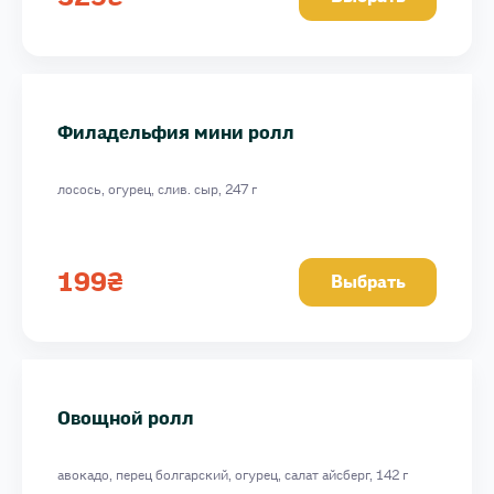
Филадельфия мини ролл
лосось, огурец, слив. сыр, 247 г
199
₴
Выбрать
Овощной ролл
авокадо, перец болгарский, огурец, салат айсберг, 142 г