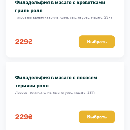
Филадельфия в масаго с креветками
гриль ролл
тигроваяя креветка гриль, слив. сыр, огурец, масаго, 237 г
229
₴
Выбрать
Филадельфия в масаго с лососем
терияки ролл
Лосось терияки, слив. сыр, огурец, масаго, 237 г
229
₴
Выбрать