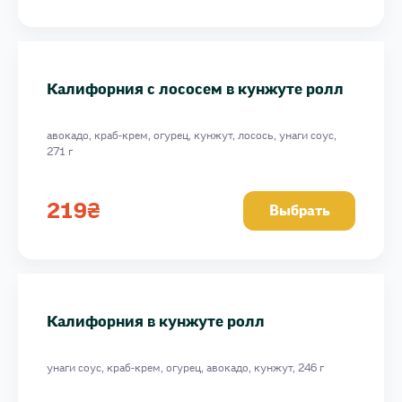
Калифорния с лососем в кунжуте ролл
авокадо, краб-крем, огурец, кунжут, лосось, унаги соус,
271 г
219
₴
Выбрать
Калифорния в кунжуте ролл
унаги соус, краб-крем, огурец, авокадо, кунжут, 246 г