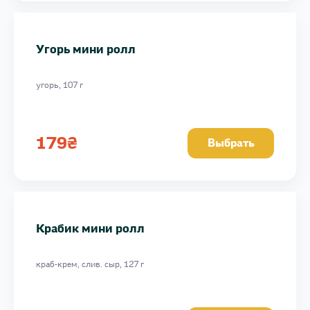
Угорь мини ролл
угорь, 107 г
179
₴
Выбрать
Крабик мини ролл
краб-крем, слив. сыр, 127 г