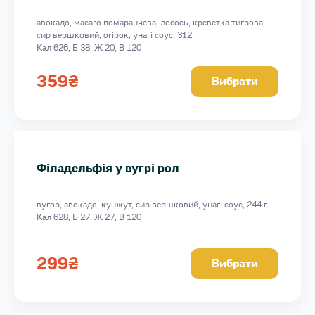
авокадо, масаго помаранчева, лосось, креветка тигрова,
сир вершковий, огірок, унагі соус, 312 г
Кал 626, Б 38, Ж 20, В 120
359
₴
Вибрати
Філадельфія у вугрі рол
вугор, авокадо, кунжут, сир вершковий, унагі соус, 244 г
Кал 628, Б 27, Ж 27, В 120
299
₴
Вибрати