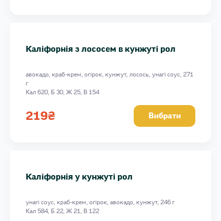
Каліфорнія з лососем в кунжуті рол
авокадо, краб-крем, огірок, кунжут, лосось, унагі соус, 271
г
Кал 620, Б 30, Ж 25, В 154
219
₴
Вибрати
Каліфорнія у кунжуті рол
унагі соус, краб-крем, огірок, авокадо, кунжут, 246 г
Кал 584, Б 22, Ж 21, В 122