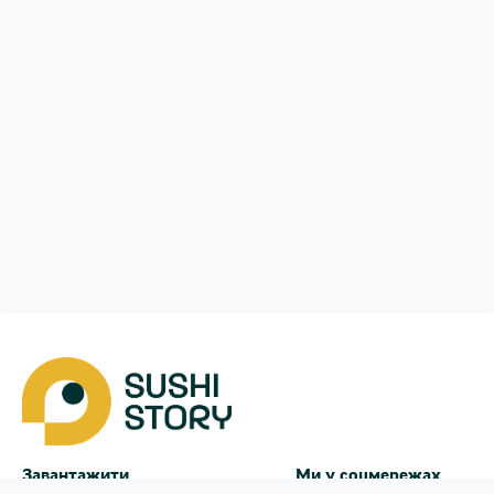
Завантажити
Ми у соцмережах