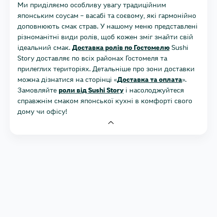
Ми приділяємо особливу увагу традиційним
японським соусам – васабі та соєвому, які гармонійно
доповнюють смак страв. У нашому меню представлені
різноманітні види ролів, щоб кожен зміг знайти свій
ідеальний смак.
Доставка ролів по Гостомелю
Sushi
Story доставляє по всіх районах Гостомеля та
прилеглих територіях. Детальніше про зони доставки
можна дізнатися на сторінці «
Доставка та оплата
».
Замовляйте
роли від Sushi Story
і насолоджуйтеся
справжнім смаком японської кухні в комфорті свого
дому чи офісу!