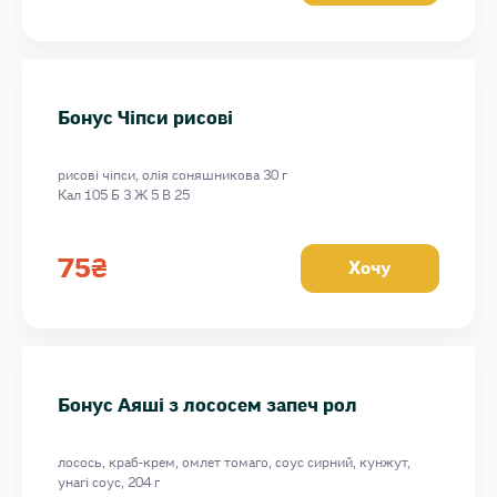
Бонус Філадельфія з тунцем рол
Бонус Філадельфія тунець + креветка рол
Бонус Філадельфія лосось + вугор рол
Бонус Чіпси рисові
Бонус Піканто з лососем рол
Бонус Оранж фіш рол
рисові чіпси, олія соняшникова 30 г
Бонус Лимонад Імбирний 0,5 л
Кал 105 Б 3 Ж 5 В 25
Бонус Морс зі смородини 0,5 л
Бонус Гарячий сейл сет 1 кг
75
₴
Хочу
Бонус Філоманія набір
Бонус Лососік Hot з теріякі запеч міні рол
Бонус Гарячий лосось запеч рол
Бонус Соковитий вугор запеч рол
Бонус Аяші з лососем запеч рол
Бонус Аяші з лососем запеч рол
Бонус Чіпси рисові
лосось, краб-крем, омлет томаго, соус сирний, кунжут,
Бонус По-китайськи Wok удон
унагі соус, 204 г