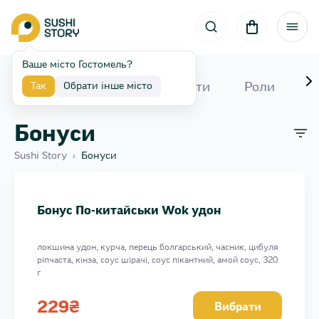
Ваше місто Гостомель?
Набори
Супи та Салати
Роли
З
Так
Обрати інше місто
Бонуси
Sushi Story
›
Бонуси
Бонус Лимонад Айс Кавун
Бонус Кімчі суп
Бонус По-китайськи Wok удон
Бонус Місо суп
Бонус Вершковий з лососем суп
локшина удон, курча, перець болгарський, часник, цибуля
Бонус Лосось Теріякі міні рол
ріпчаста, кінза, соус шірачі, соус пікантний, амой соус, 320
Бонус Тунець міні рол
г
Кал 669, Б 21, Ж 32, В 91
Бонус Лосось міні рол
229
₴
Вибрати
Бонус Філадельфія класік