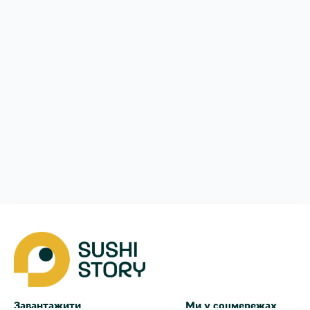
Завантажити
Ми у соцмережах