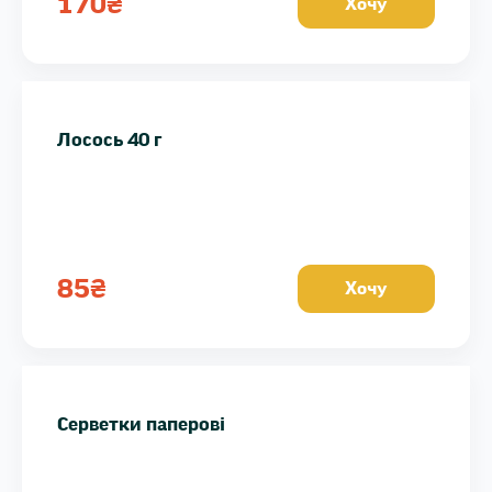
170
₴
Хочу
Лосось 40 г
85
₴
Хочу
Серветки паперові