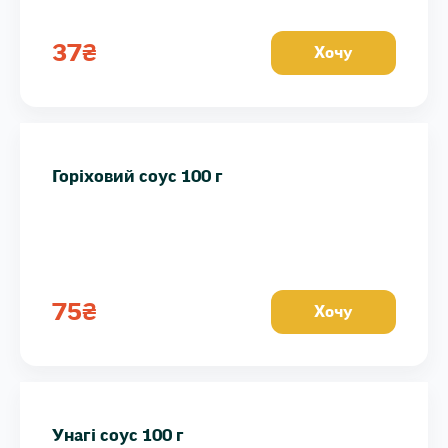
37
₴
Хочу
Горіховий соус 100 г
75
₴
Хочу
Унагі соус 100 г