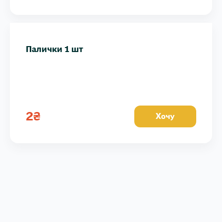
Палички 1 шт
2
₴
Хочу