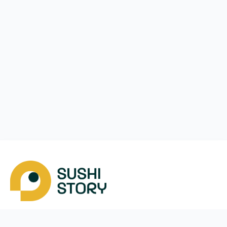
Завантажити
Ми у соцмережах