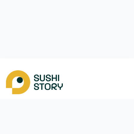
Скачать
Мы в соцсетях
Instagram
App Store
Google Play
Facebook
Telegram