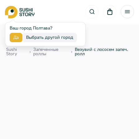
Ваш город Полтава?
Да
Выбрать другой город
Назад
Sushi
Запеченные
Везувий с лососем запеч.
›
›
Story
роллы
ролл