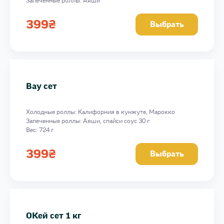
Запеченные роллы: Аяши
Вес: 690 г
399
₴
Выбрать
Вау сет
Холодные роллы: Калифорния в кунжуте, Марокко
Запеченные роллы: Аяши, спайси соус 30 г
Вес: 724 г
399
₴
Выбрать
ОКей сет 1 кг