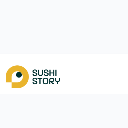
Скачать
Мы в соцсетях
Instagram
App Store
Google Play
Facebook
Telegram