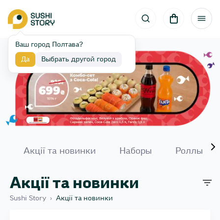
Ваш город Полтава?
Да
Выбрать другой город
Акції та новинки
Наборы
Роллы
Акції та новинки
Sushi Story
›
Акції та новинки
ОКей сет 1 кг