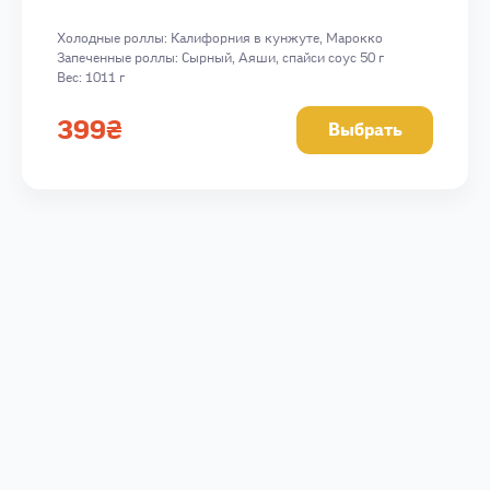
Холодные роллы: Калифорния в кунжуте, Марокко
Запеченные роллы: Сырный, Аяши, спайси соус 50 г
Вес: 1011 г
399
₴
Выбрать