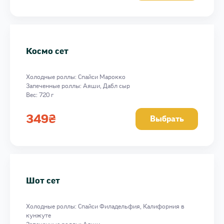
Космо сет
Холодные роллы: Спайси Марокко
Запеченные роллы: Аяши, Дабл сыр
Вес: 720 г
349
₴
Выбрать
Шот сет
Холодные роллы: Спайси Филадельфия, Калифорния в
кунжуте