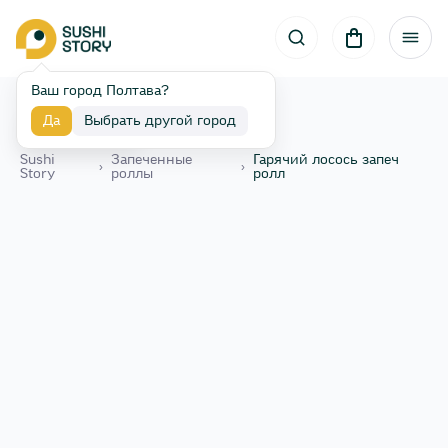
Ваш город Полтава?
Да
Выбрать другой город
Назад
Sushi
Запеченные
Гарячий лосось запеч
›
›
Story
роллы
ролл