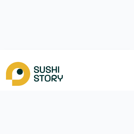
Скачать
Мы в соцсетях
Instagram
App Store
Google Play
Facebook
Telegram