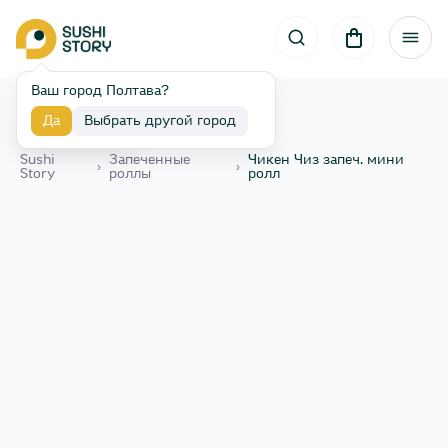
Ваш город Полтава?
Да
Выбрать другой город
Назад
Sushi
Запеченные
Чикен Чиз запеч. мини
›
›
Story
роллы
ролл