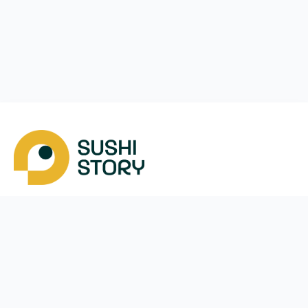
Скачать
Мы в соцсетях
Instagram
App Store
Google Play
Facebook
Telegram
38 (093)
170-24-44