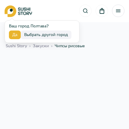
Ваш город Полтава?
Да
Выбрать другой город
Назад
Sushi Story
›
Закуски
›
Чипсы рисовые