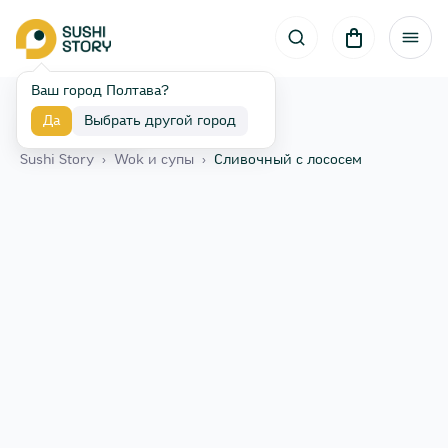
Ваш город Полтава?
Да
Выбрать другой город
Назад
Sushi Story
›
Wok и супы
›
Сливочный с лососем