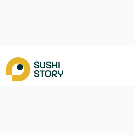
Скачать
Мы в соцсетях
Instagram
App Store
Google Play
Facebook
Telegram
38 (093)
170-24-44