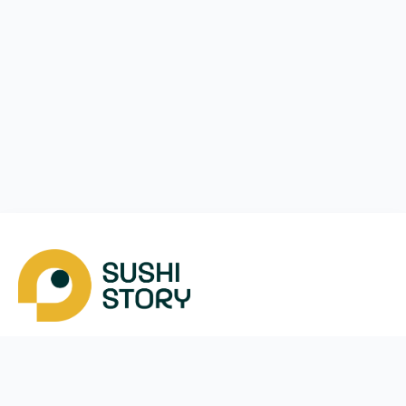
Скачать
Мы в соцсетях
Instagram
App Store