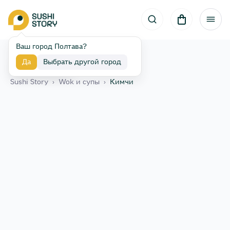
Ваш город Полтава?
Да
Выбрать другой город
Назад
Sushi Story
›
Wok и супы
›
Кимчи