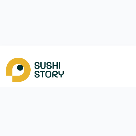
Скачать
Мы в соцсетях
Instagram
App Store
Google Play
Facebook
Telegram
38 (093)
170-24-44