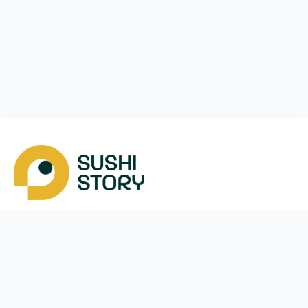
Скачать
Мы в соцсетях
Instagram
App Store
Google Play
Facebook
Telegram