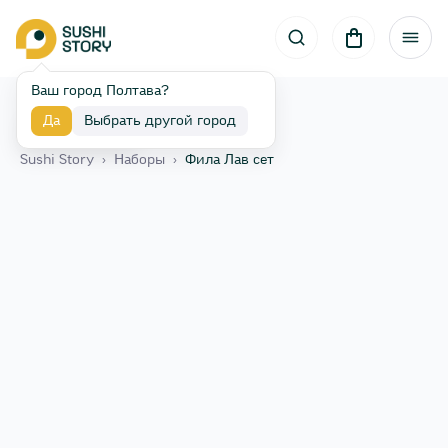
Ваш город Полтава?
Да
Выбрать другой город
Назад
Sushi Story
›
Наборы
›
Фила Лав сет