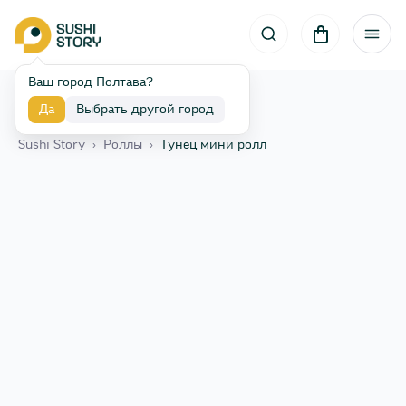
Ваш город Полтава?
Да
Выбрать другой город
Назад
Sushi Story
›
Роллы
›
Тунец мини ролл