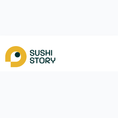
Скачать
Мы в соцсетях
Instagram
App Store
Google Play
Facebook
Telegram
38 (093)
170-24-44