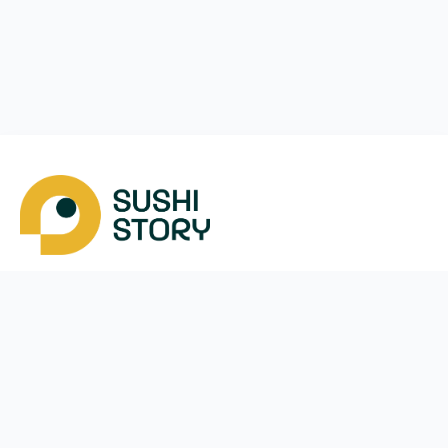
Скачать
Мы в соцсетях
Instagram
App Store
Google Play
Facebook
Telegram
38 (093)
170-24-44