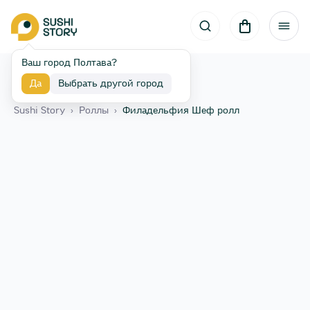
Ваш город Полтава?
Да
Выбрать другой город
Назад
Sushi Story
›
Роллы
›
Филадельфия Шеф ролл