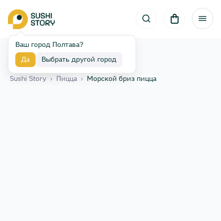
Ваш город Полтава?
Да
Выбрать другой город
Назад
Sushi Story
›
Пицца
›
Морской бриз пицца