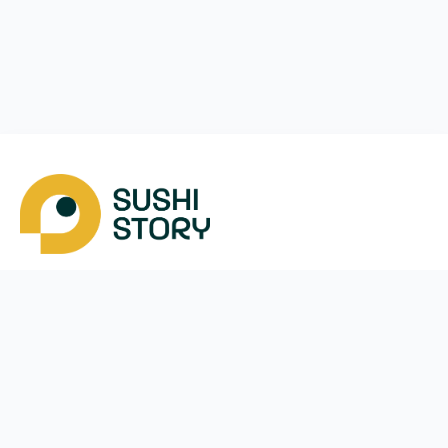
Скачать
Мы в соцсетях
Instagram
App Store
Google Play
Facebook
Telegram
38 (093)
170-24-44