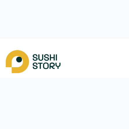
Скачать
Мы в соцсетях
Instagram
App Store
Google Play
Facebook
Telegram
38 (093)
170-24-44