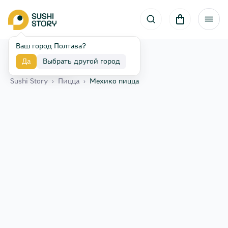
Ваш город Полтава?
Да
Выбрать другой город
Назад
Sushi Story
›
Пицца
›
Мехико пицца