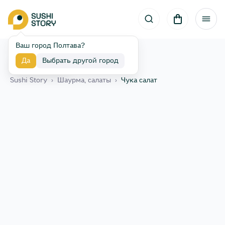
Ваш город Полтава?
Да
Выбрать другой город
Назад
Sushi Story
›
Шаурма, салаты
›
Чука салат