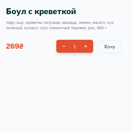
Боул с креветкой
тофу сыр, креветка тигровая, авокадо, лимон, масаго, лук
зеленый, кунжут, соус пикантный терияки, рис, 265 г
269
₴
1
Хочу