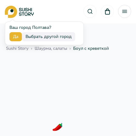
Ваш город Полтава?
Да
Выбрать другой город
Назад
Sushi Story
›
Шаурма, салаты
›
Боул с креветкой