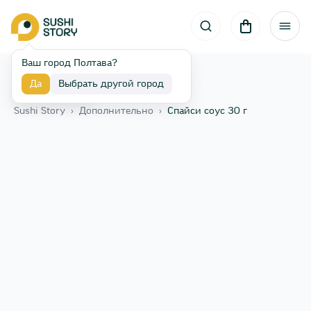
Ваш город Полтава?
Да
Выбрать другой город
Назад
Sushi Story
›
Дополнительно
›
Спайси соус 30 г