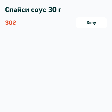
Спайси соус 30 г
30
₴
Хочу