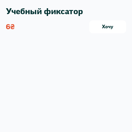
Учебный фиксатор
6
₴
Хочу