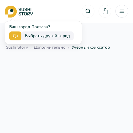
Ваш город Полтава?
Да
Выбрать другой город
Назад
Sushi Story
›
Дополнительно
›
Учебный фиксатор