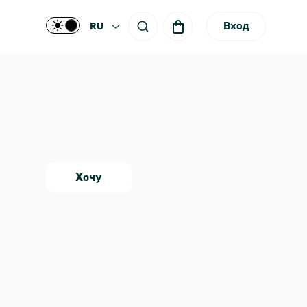
Вход
RU
Хочу