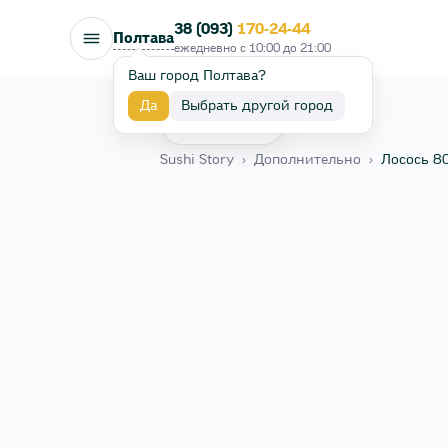
38 (093)
170-24-44
Полтава
ежедневно с
10:00
до
21:00
Ваш город Полтава?
Да
Выбрать другой город
Назад
Sushi Story
›
Дополнительно
›
Лосось 80