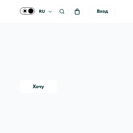
Вход
RU
Хочу