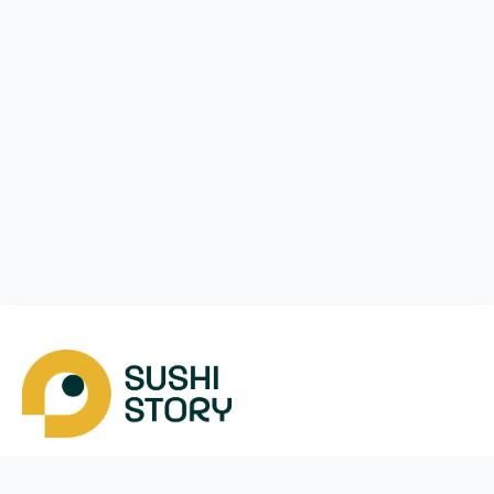
Скачать
Мы в соцсетях