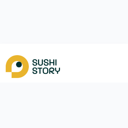
Скачать
Мы в соцсетях
Instagram
App Store
Google Play
Facebook
Telegram
38 (093)
170-24-44