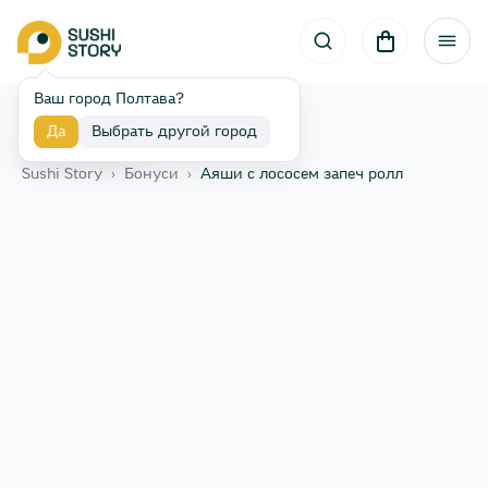
Ваш город Полтава?
Да
Выбрать другой город
Назад
Sushi Story
›
Бонуси
›
Аяши с лососем запеч ролл