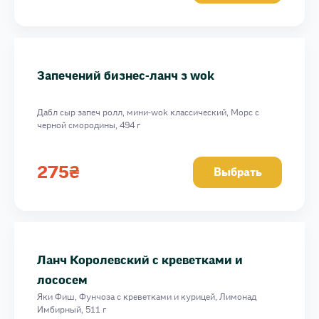
Запечений бизнес-ланч з wok
Дабл сыр запеч ролл, мини-wok классический, Морс с
черной смородины, 494 г
275
₴
Выбрать
Ланч Королевский с креветками и
лососем
Яки Фиш, Фунчоза с креветками и курицей, Лимонад
Имбирный, 511 г