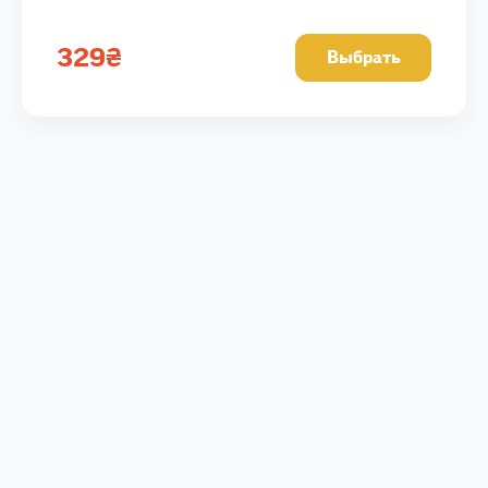
329
₴
Выбрать