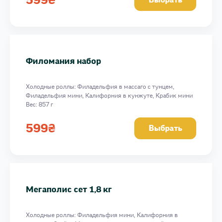
Выбрать
Филомания набор
Холодные роллы: Филадельфия в массаго с тунцем,
Филадельфия мини, Калифорния в кунжуте, Крабик мини
Вес: 857 г
599
₴
Выбрать
Мегаполис сет 1,8 кг
Холодные роллы: Филадельфия мини, Калифорния в