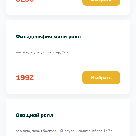
Филадельфия мини ролл
лосось, огурец, слив. сыр, 247 г
199
₴
Выбрать
Овощной ролл
авокадо, перец болгарский, огурец, салат айсберг, 142 г