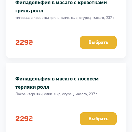
Филадельфия в масаго с креветками
гриль ролл
тигроваяя креветка гриль, слив. сыр, огурец, масаго, 237 г
229
₴
Выбрать
Филадельфия в масаго с лососем
терияки ролл
Лосось терияки, слив. сыр, огурец, масаго, 237 г
229
₴
Выбрать