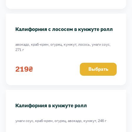
Калифорния с лососем в кунжуте ролл
авокадо, краб-крем, огурец, кунжут, лосось, унаги соус,
271 г
219
₴
Выбрать
Калифорния в кунжуте ролл
унаги соус, краб-крем, огурец, авокадо, кунжут, 246 г