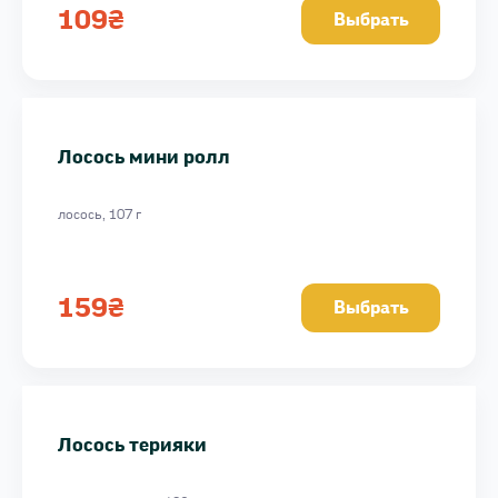
109
₴
Выбрать
Лосось мини ролл
лосось, 107 г
159
₴
Выбрать
Лосось терияки