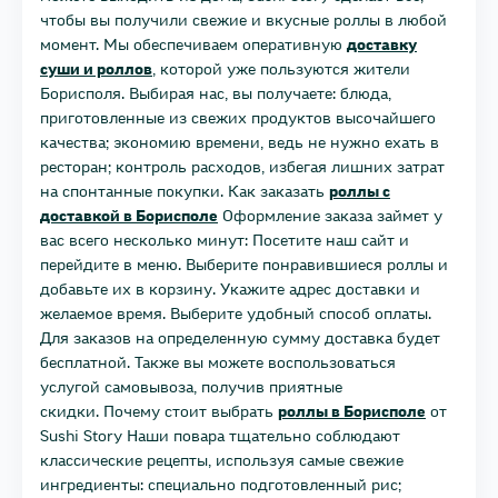
чтобы вы получили свежие и вкусные роллы в любой
момент. Мы обеспечиваем оперативную
доставку
суши и роллов
, которой уже пользуются жители
Борисполя. Выбирая нас, вы получаете: блюда,
приготовленные из свежих продуктов высочайшего
качества; экономию времени, ведь не нужно ехать в
ресторан; контроль расходов, избегая лишних затрат
на спонтанные покупки. Как заказать
роллы с
доставкой в Борисполе
Оформление заказа займет у
вас всего несколько минут: Посетите наш сайт и
перейдите в меню. Выберите понравившиеся роллы и
добавьте их в корзину. Укажите адрес доставки и
желаемое время. Выберите удобный способ оплаты.
Для заказов на определенную сумму доставка будет
бесплатной. Также вы можете воспользоваться
услугой самовывоза, получив приятные
скидки. Почему стоит выбрать
роллы в Борисполе
от
Sushi Story Наши повара тщательно соблюдают
классические рецепты, используя самые свежие
ингредиенты: специально подготовленный рис;