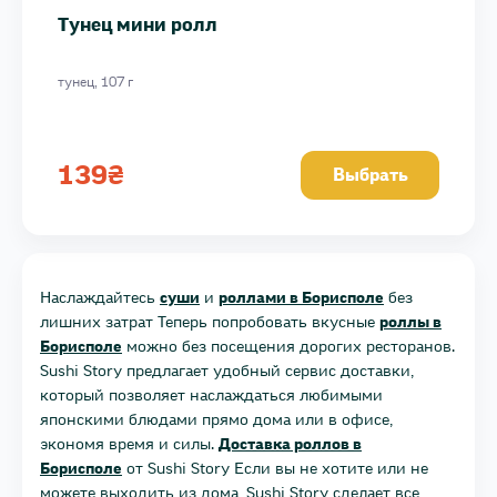
Тунец мини ролл
тунец, 107 г
139
₴
Выбрать
Наслаждайтесь
суши
и
роллами в Борисполе
без
лишних затрат Теперь попробовать вкусные
роллы в
Борисполе
можно без посещения дорогих ресторанов.
Sushi Story предлагает удобный сервис доставки,
который позволяет наслаждаться любимыми
японскими блюдами прямо дома или в офисе,
экономя время и силы.
Доставка роллов в
Борисполе
от Sushi Story Если вы не хотите или не
можете выходить из дома, Sushi Story сделает все,