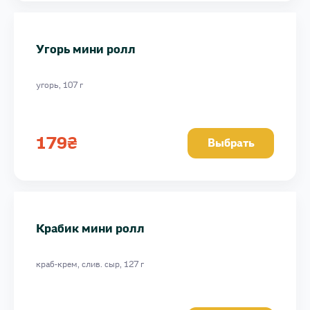
Угорь мини ролл
угорь, 107 г
179
₴
Выбрать
Крабик мини ролл
краб-крем, слив. сыр, 127 г