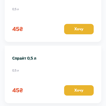
0,5 л
45
₴
Хочу
Спрайт 0,5 л
0,5 л
45
₴
Хочу