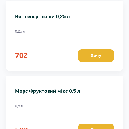
Burn енерг напій 0,25 л
0,25 л
70
₴
Хочу
Морс Фруктовий мікс 0,5 л
0,5 л