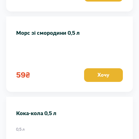
Морс зі смородини 0,5 л
Лимонад Імбирний 0,5 л
Морс зі смородини 0,5 л
59
₴
Хочу
Кока-кола 0,5 л
0,5 л