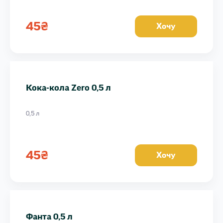
45
₴
Хочу
Кока-кола Zero 0,5 л
0,5 л
45
₴
Хочу
Фанта 0,5 л