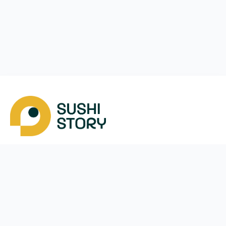
Скачать
Мы в соцсетях
Instagram
App Store
Google Play
Facebook
Telegram
38 (050)
170-24-44