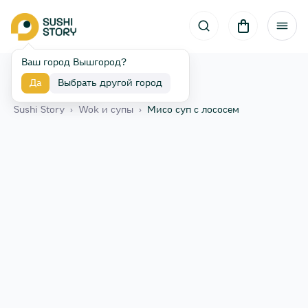
Ваш город Вышгород?
Да
Выбрать другой город
Назад
Sushi Story
›
Wok и супы
›
Мисо суп с лососем