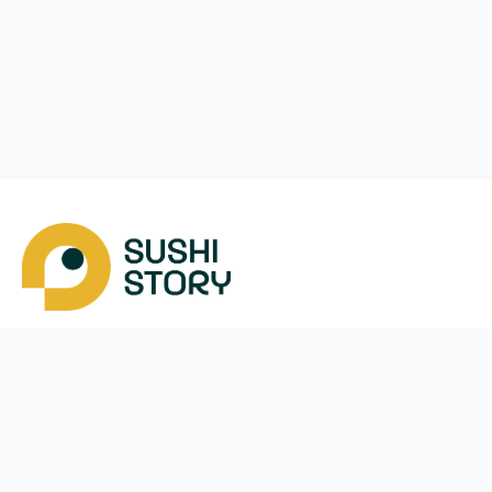
Скачать
Мы в соцсетях
Instagram
App Store
Google Play
Facebook
Telegram