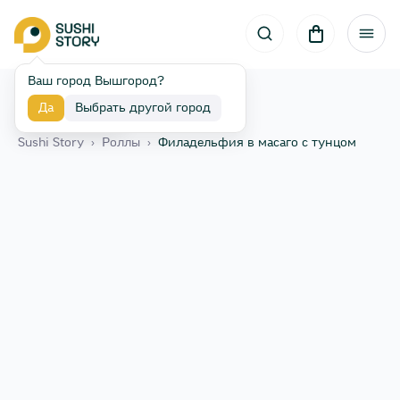
Ваш город Вышгород?
Да
Выбрать другой город
Назад
Sushi Story
›
Роллы
›
Филадельфия в масаго с тунцом