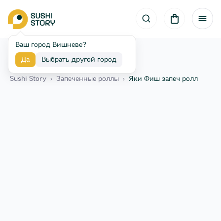
Ваш город Вишневе?
Да
Выбрать другой город
Назад
Sushi Story
›
Запеченные роллы
›
Яки Фиш запеч ролл