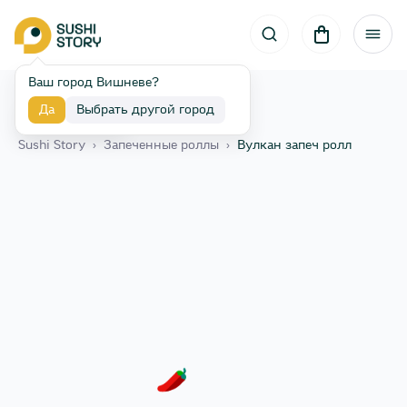
Ваш город Вишневе?
Да
Выбрать другой город
Назад
Sushi Story
›
Запеченные роллы
›
Вулкан запеч ролл