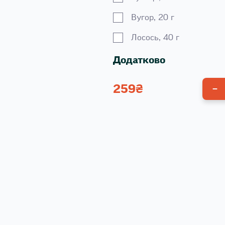
Вугор, 20 г
Лосось, 40 г
Додатково
259
₴