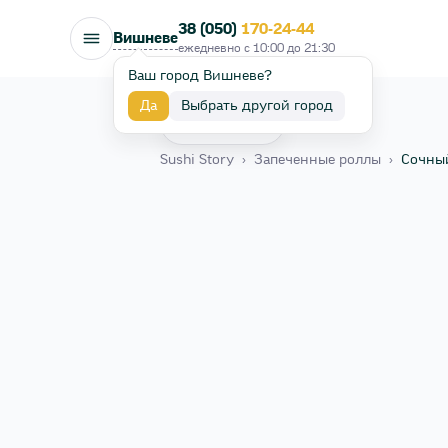
38 (050)
170-24-44
Вишневе
ежедневно с
10:00
до
21:30
Ваш город Вишневе?
Да
Выбрать другой город
Назад
Sushi Story
›
Запеченные роллы
›
Сочны