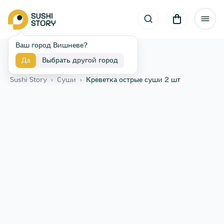
Ваш город Вишневе?
Да
Выбрать другой город
Назад
Sushi Story
›
Суши
›
Креветка острые суши 2 шт