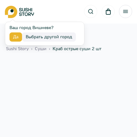
Ваш город Вишневе?
Да
Выбрать другой город
Назад
Sushi Story
›
Суши
›
Краб острые суши 2 шт