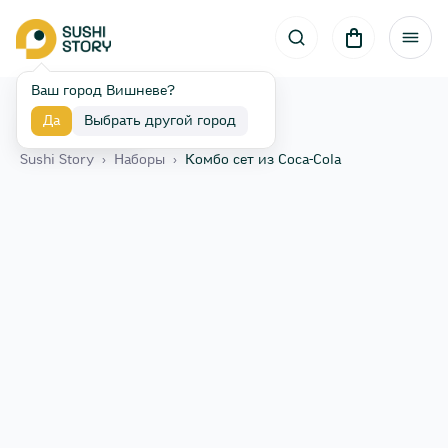
Ваш город Вишневе?
Да
Выбрать другой город
Назад
Sushi Story
›
Наборы
›
Комбо сет из Coca-Cola