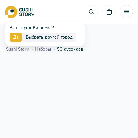
Ваш город Вишневе?
Да
Выбрать другой город
Назад
Sushi Story
›
Наборы
›
50 кусочков