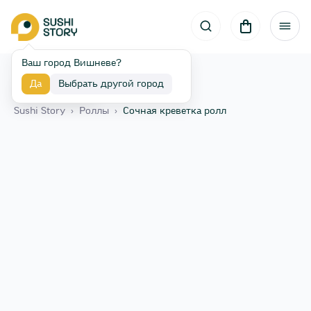
Ваш город Вишневе?
Да
Выбрать другой город
Назад
Sushi Story
›
Роллы
›
Сочная креветка ролл