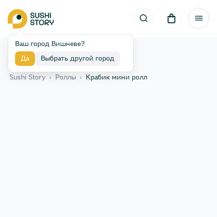
Ваш город Вишневе?
Да
Выбрать другой город
Назад
Sushi Story
›
Роллы
›
Крабик мини ролл