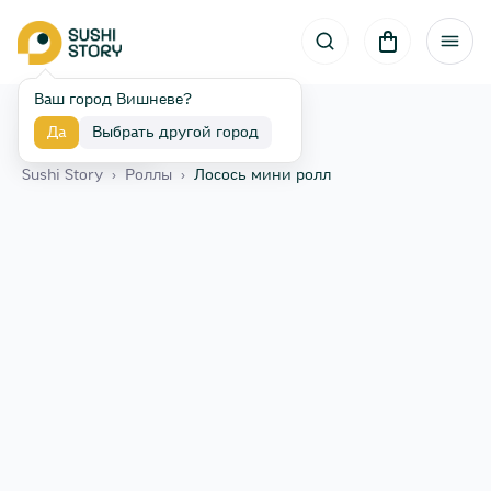
Ваш город Вишневе?
Да
Выбрать другой город
Назад
Sushi Story
›
Роллы
›
Лосось мини ролл