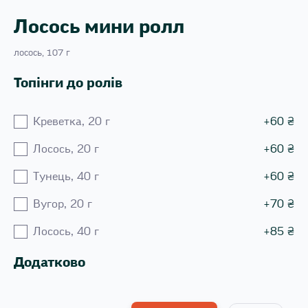
Лосось мини ролл
лосось, 107 г
Топінги до ролів
Креветка, 20 г
+
60
₴
Лосось, 20 г
+
60
₴
Тунець, 40 г
+
60
₴
Вугор, 20 г
+
70
₴
Лосось, 40 г
+
85
₴
Додатково