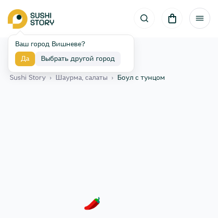
Ваш город Вишневе?
Да
Выбрать другой город
Назад
Sushi Story
›
Шаурма, салаты
›
Боул с тунцом