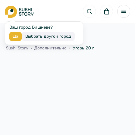
Ваш город Вишневе?
Да
Выбрать другой город
Назад
Sushi Story
›
Дополнительно
›
Угорь 20 г