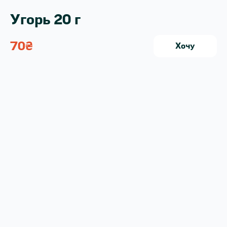
Угорь 20 г
70
₴
Хочу