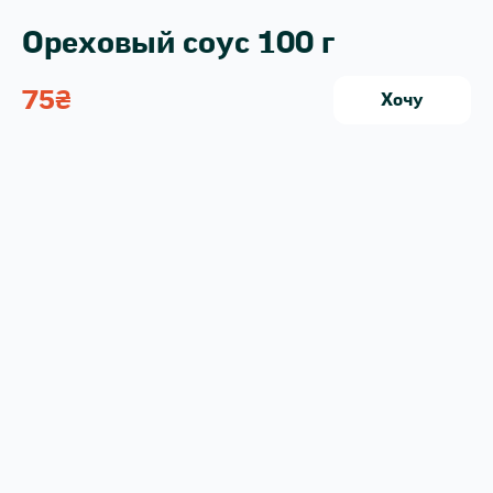
Ореховый соус 100 г
75
₴
Хочу