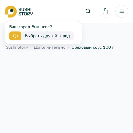
Ваш город Вишневе?
Да
Выбрать другой город
Назад
Sushi Story
›
Дополнительно
›
Ореховый соус 100 г